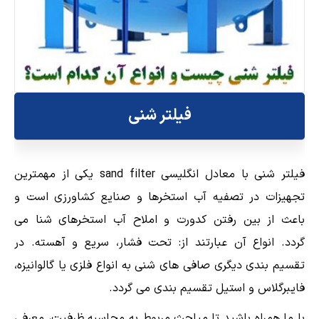
فیلتر شنی
فیلتر شنی با معادل انگلیسی sand filter یکی از مهمترین
تجهیزات در تصفیه آب استخرها و صنایع کشاورزی است و
باعث از بین رفتن کدورت و املاح آب استخرهای شنا می
گردد. انواع آن عبارتند از: تحت فشار، سریع و آهسته. در
تقسیم بندی دیگری صافی های شنی به انواع فلزی یا گالوانیزه،
فایبرگلاس و استیل تقسیم بندی می گردد.
با ما همراه باشید تا مباحث مربوط به محاسبه ظرفیت، معرفی