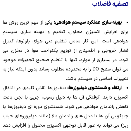
تصفیه فاضلاب
بهینه سازی عملکرد سیستم هوادهی:
یکی از مهم ترین روش ها
برای افزایش اکسیژن محلول، تنظیم و بهینه سازی سیستم
هوادهی است. این کار شامل تنظیم دبی هوای بلوئرها، کنترل
فشار خروجی و اطمینان از توزیع یکنواخت هوا در مخزن می
شود. در بسیاری از موارد، تنها با تنظیم صحیح تجهیزات موجود
می توان سطح DO را به محدوده مطلوب رساند بدون اینکه نیاز به
تغییرات اساسی در سیستم باشد.
ارتقاء و شستشوی دیفیوزرها:
دیفیوزرها نقش کلیدی در انتقال
اکسیژن دارند. گرفتگی آن ها به دلیل رسوب، چربی یا لجن باعث
کاهش راندمان هوادهی می شود. شستشوی دوره ای دیفیوزرها یا
جایگزینی آن ها با مدل های راندمان بالا (مانند دیفیوزرهای حباب
ریز) می تواند به طور قابل توجهی اکسیژن محلول را افزایش دهد