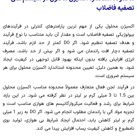
تصفیه فاضلاب
اکسیژن محلول یکی از مهم ترین پارامترهای کنترلی در فرآیندهای
بیولوژیکی تصفیه فاضلاب است و مقدار آن باید متناسب با نوع فرآیند
و هدف تصفیه تنظیم شود. اگر DO کمتر از حد لازم باشد، فرآیند
تصفیه دچار افت راندمان می شود و اگر بیش از حد باشد، مصرف
انرژی افزایش یافته بدون اینکه بهبود قابل توجهی در کیفیت ایجاد
شود. به همین دلیل، تعیین محدوده استاندارد اکسیژن محلول برای هر
سیستم ضروری است.
در فرآیند لجن فعال متعارف معمولاً محدوده مناسب اکسیژن محلول
بین 1.5 تا 3 میلی گرم بر لیتر در نظر گرفته می شود. در این بازه،
شرایط برای رشد و فعالیت میکروارگانیسم های هوازی مناسب است و
تجزیه مواد آلی با راندمان مطلوب انجام می شود. اگر DO به زیر 1 میلی
گرم بر لیتر کاهش یابد، احتمال ایجاد شرایط بی هوازی، تولید بوی
نامطبوع و کاهش کیفیت پساب افزایش پیدا می کند.