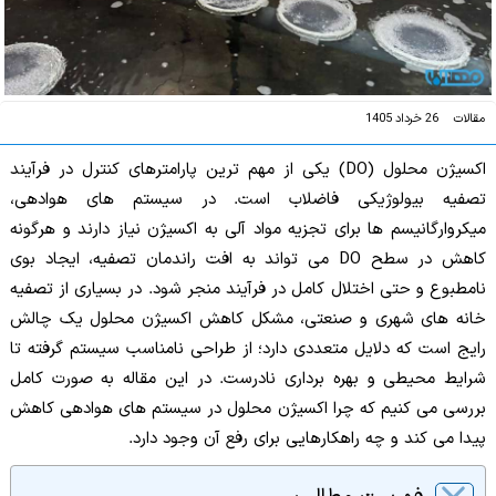
مقالات
26 خرداد 1405
اکسیژن محلول (DO) یکی از مهم ترین پارامترهای کنترل در فرآیند
تصفیه بیولوژیکی فاضلاب است. در سیستم های هوادهی،
میکروارگانیسم ها برای تجزیه مواد آلی به اکسیژن نیاز دارند و هرگونه
کاهش در سطح DO می تواند به افت راندمان تصفیه، ایجاد بوی
نامطبوع و حتی اختلال کامل در فرآیند منجر شود. در بسیاری از تصفیه
خانه های شهری و صنعتی، مشکل کاهش اکسیژن محلول یک چالش
رایج است که دلایل متعددی دارد؛ از طراحی نامناسب سیستم گرفته تا
شرایط محیطی و بهره برداری نادرست. در این مقاله به صورت کامل
بررسی می کنیم که چرا اکسیژن محلول در سیستم های هوادهی کاهش
پیدا می کند و چه راهکارهایی برای رفع آن وجود دارد.