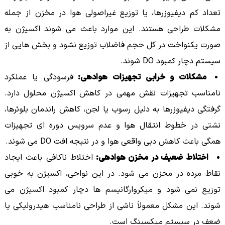
تعداد کم دیفیوزرها، یا توزیع غیراصولی هوا در مخزن از جمله
مشکلات طراحی هستند. این موارد باعث می شوند اکسیژن به
صورت یکنواخت در کل حجم فاضلاب توزیع نشود و بخش هایی از
سیستم دچار کمبود DO شوند.
مشکلات و خرابی تجهیزات هوادهی:
فرسودگی یا عملکرد
نامناسب تجهیزات نقش مهمی در کاهش اکسیژن محلول دارد.
گرفتگی دیفیوزرها به دلیل رسوب یا لجن، کاهش راندمان بلوئرها،
نشتی در خطوط انتقال هوا و عدم سرویس دوره ای تجهیزات
همگی باعث کاهش دبی واقعی هوا و در نتیجه افت DO می شوند.
اختلاط ضعیف در مخزن هوادهی:
اختلاط ناکافی باعث ایجاد
نقاط مرده در مخزن می شود. در این نواحی، اکسیژن به خوبی
توزیع نمی شود و میکروارگانیسم ها دچار کمبود اکسیژن می
شوند. این مشکل معمولاً ناشی از طراحی نامناسب هیدرولیکی یا
ضعف در سیستم میکسینگ است.