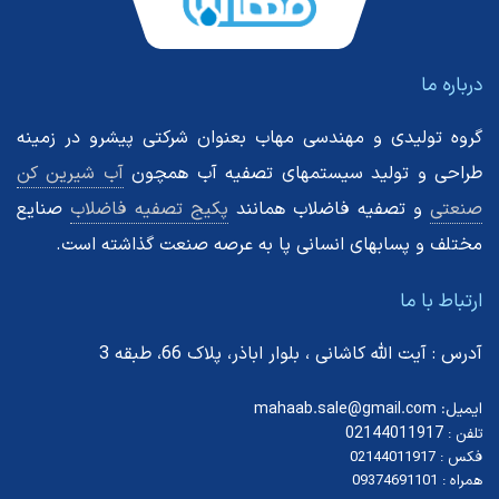
درباره ما
گروه تولیدی و مهندسی مهاب بعنوان شرکتی پیشرو در زمینه
طراحی و تولید سیستمهای تصفیه آب همچون
آب شیرین کن
صنعتی
و تصفیه فاضلاب همانند
پکیج تصفیه فاضلاب
صنایع
مختلف و پسابهای انسانی پا به عرصه صنعت گذاشته است.
ارتباط با ما
آدرس : آیت الله کاشانی ، بلوار اباذر، پلاک 66، طبقه 3
ایمیل: mahaab.sale@gmail.com
02144011917
تلفن :
فکس : 02144011917
همراه : 09374691101