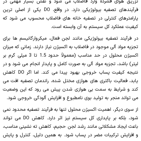
تزریق هوای فشرده وارد فاضلاب می شود و نقش بسیار مهمی در
فرآیندهای تصفیه بیولوژیکی دارد. در واقع، DO یکی از اصلی ترین
پارامترهای کنترلی در تصفیه خانه های فاضلاب محسوب می شود که
کیفیت عملکرد کل سیستم به آن وابسته است.
در فرآیند تصفیه بیولوژیکی مانند لجن فعال، میکروارگانیسم ها برای
تجزیه مواد آلی موجود در فاضلاب به اکسیژن نیاز دارند. زمانی که میزان
اکسیژن محلول در حد مناسب (معمولاً حدود 1.5 تا 3 میلی گرم بر
لیتر) باشد، تجزیه مواد آلی به صورت کامل و پایدار انجام می شود و در
نتیجه کیفیت پساب خروجی بهبود پیدا می کند. اما اگر DO کاهش
یابد، فعالیت باکتری های هوازی مختل شده، راندمان تصفیه افت می
کند و شرایط به سمت بی هوازی شدن پیش می رود که این وضعیت
می تواند منجر به تولید بوی نامطبوع و افزایش آلودگی خروجی شود.
از سوی دیگر، اهمیت اکسیژن محلول تنها به فرآیند تصفیه محدود نمی
شود، بلکه بر پایداری کل سیستم نیز اثر دارد. کاهش DO می تواند
باعث ایجاد مشکلاتی مانند رشد لجن حجیم، کاهش ته نشینی مناسب،
و افزایش ترکیبات مضر در پساب شود. به همین دلیل، کنترل و پایش