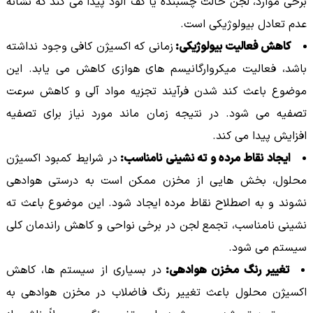
برخی موارد، لجن حالت چسبنده یا کف آلود پیدا می کند که نشانه
عدم تعادل بیولوژیکی است.
کاهش فعالیت بیولوژیکی:
زمانی که اکسیژن کافی وجود نداشته
باشد، فعالیت میکروارگانیسم های هوازی کاهش می یابد. این
موضوع باعث کند شدن فرآیند تجزیه مواد آلی و کاهش سرعت
تصفیه می شود. در نتیجه زمان ماند مورد نیاز برای تصفیه
افزایش پیدا می کند.
ایجاد نقاط مرده و ته نشینی نامناسب:
در شرایط کمبود اکسیژن
محلول، بخش هایی از مخزن ممکن است به درستی هوادهی
نشوند و به اصطلاح نقاط مرده ایجاد شود. این موضوع باعث ته
نشینی نامناسب، تجمع لجن در برخی نواحی و کاهش راندمان کلی
سیستم می شود.
تغییر رنگ مخزن هوادهی:
در بسیاری از سیستم ها، کاهش
اکسیژن محلول باعث تغییر رنگ فاضلاب در مخزن هوادهی به