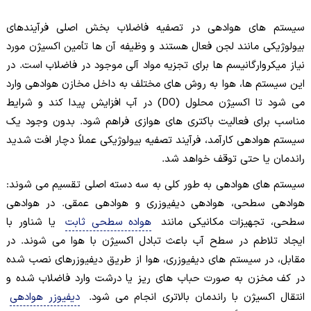
سیستم های هوادهی در تصفیه فاضلاب بخش اصلی فرآیندهای
بیولوژیکی مانند لجن فعال هستند و وظیفه آن ها تأمین اکسیژن مورد
نیاز میکروارگانیسم ها برای تجزیه مواد آلی موجود در فاضلاب است. در
این سیستم ها، هوا به روش های مختلف به داخل مخازن هوادهی وارد
می شود تا اکسیژن محلول (DO) در آب افزایش پیدا کند و شرایط
مناسب برای فعالیت باکتری های هوازی فراهم شود. بدون وجود یک
سیستم هوادهی کارآمد، فرآیند تصفیه بیولوژیکی عملاً دچار افت شدید
راندمان یا حتی توقف خواهد شد.
سیستم های هوادهی به طور کلی به سه دسته اصلی تقسیم می شوند:
هوادهی سطحی، هوادهی دیفیوزری و هوادهی عمقی. در هوادهی
سطحی، تجهیزات مکانیکی مانند
هواده سطحی ثابت
یا شناور با
ایجاد تلاطم در سطح آب باعث تبادل اکسیژن با هوا می شوند. در
مقابل، در سیستم های دیفیوزری، هوا از طریق دیفیوزرهای نصب شده
در کف مخزن به صورت حباب های ریز یا درشت وارد فاضلاب شده و
انتقال اکسیژن با راندمان بالاتری انجام می شود.
دیفیوزر هوادهی