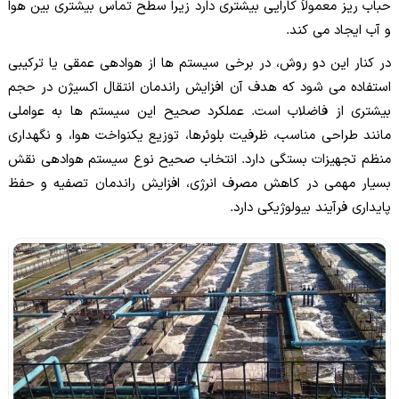
حباب ریز معمولاً کارایی بیشتری دارد زیرا سطح تماس بیشتری بین هوا
و آب ایجاد می کند.
در کنار این دو روش، در برخی سیستم ها از هوادهی عمقی یا ترکیبی
استفاده می شود که هدف آن افزایش راندمان انتقال اکسیژن در حجم
بیشتری از فاضلاب است. عملکرد صحیح این سیستم ها به عواملی
مانند طراحی مناسب، ظرفیت بلوئرها، توزیع یکنواخت هوا، و نگهداری
منظم تجهیزات بستگی دارد. انتخاب صحیح نوع سیستم هوادهی نقش
بسیار مهمی در کاهش مصرف انرژی، افزایش راندمان تصفیه و حفظ
پایداری فرآیند بیولوژیکی دارد.