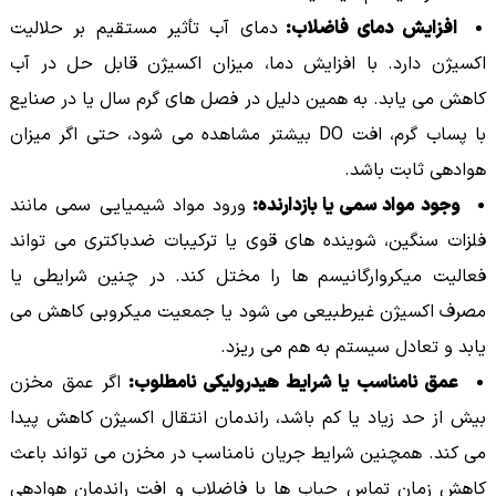
افزایش دمای فاضلاب:
دمای آب تأثیر مستقیم بر حلالیت
اکسیژن دارد. با افزایش دما، میزان اکسیژن قابل حل در آب
کاهش می یابد. به همین دلیل در فصل های گرم سال یا در صنایع
با پساب گرم، افت DO بیشتر مشاهده می شود، حتی اگر میزان
هوادهی ثابت باشد.
وجود مواد سمی یا بازدارنده:
ورود مواد شیمیایی سمی مانند
فلزات سنگین، شوینده های قوی یا ترکیبات ضدباکتری می تواند
فعالیت میکروارگانیسم ها را مختل کند. در چنین شرایطی یا
مصرف اکسیژن غیرطبیعی می شود یا جمعیت میکروبی کاهش می
یابد و تعادل سیستم به هم می ریزد.
عمق نامناسب یا شرایط هیدرولیکی نامطلوب:
اگر عمق مخزن
بیش از حد زیاد یا کم باشد، راندمان انتقال اکسیژن کاهش پیدا
می کند. همچنین شرایط جریان نامناسب در مخزن می تواند باعث
کاهش زمان تماس حباب ها با فاضلاب و افت راندمان هوادهی