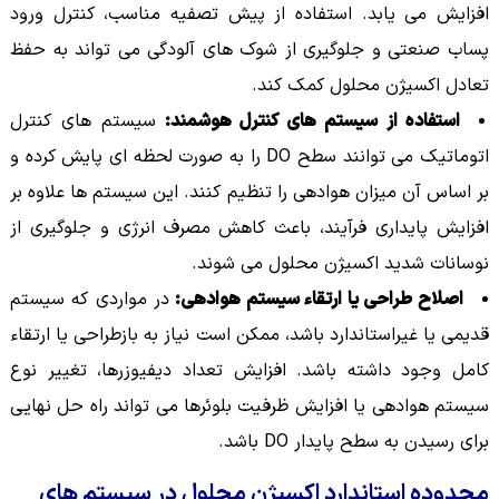
افزایش می یابد. استفاده از پیش تصفیه مناسب، کنترل ورود
پساب صنعتی و جلوگیری از شوک های آلودگی می تواند به حفظ
تعادل اکسیژن محلول کمک کند.
استفاده از سیستم های کنترل هوشمند:
سیستم های کنترل
اتوماتیک می توانند سطح DO را به صورت لحظه ای پایش کرده و
بر اساس آن میزان هوادهی را تنظیم کنند. این سیستم ها علاوه بر
افزایش پایداری فرآیند، باعث کاهش مصرف انرژی و جلوگیری از
نوسانات شدید اکسیژن محلول می شوند.
اصلاح طراحی یا ارتقاء سیستم هوادهی:
در مواردی که سیستم
قدیمی یا غیراستاندارد باشد، ممکن است نیاز به بازطراحی یا ارتقاء
کامل وجود داشته باشد. افزایش تعداد دیفیوزرها، تغییر نوع
سیستم هوادهی یا افزایش ظرفیت بلوئرها می تواند راه حل نهایی
برای رسیدن به سطح پایدار DO باشد.
محدوده استاندارد اکسیژن محلول در سیستم های