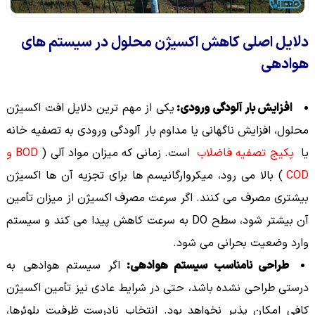
دلایل اصلی کاهش اکسیژن محلول در سیستم های
هوادهی
افزایش بار آلودگی ورودی:
یکی از مهم ترین دلایل افت اکسیژن
محلول، افزایش ناگهانی یا مداوم بار آلودگی ورودی به تصفیه خانه
یا
پکیج تصفیه فاضلاب
است. زمانی که میزان مواد آلی (
BOD و
COD
) بالا می رود، میکروارگانیسم ها برای تجزیه آن ها اکسیژن
بیشتری مصرف می کنند. اگر سرعت مصرف اکسیژن از میزان تأمین
آن بیشتر شود، سطح DO به سرعت کاهش پیدا می کند و سیستم
وارد وضعیت بحرانی می شود.
طراحی نامناسب سیستم هوادهی:
اگر سیستم هوادهی به
درستی طراحی نشده باشد، حتی در شرایط عادی نیز تأمین اکسیژن
کافی امکان پذیر نخواهد بود. انتخاب نادرست ظرفیت بلوئرها،