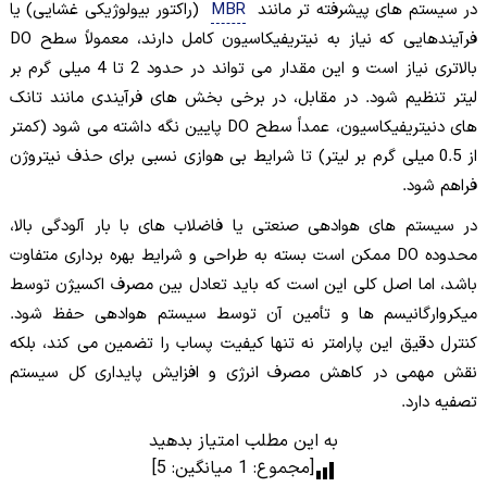
در سیستم های پیشرفته تر مانند
MBR
(راکتور بیولوژیکی غشایی) یا
فرآیندهایی که نیاز به نیتریفیکاسیون کامل دارند، معمولاً سطح DO
بالاتری نیاز است و این مقدار می تواند در حدود 2 تا 4 میلی گرم بر
لیتر تنظیم شود. در مقابل، در برخی بخش های فرآیندی مانند تانک
های دنیتریفیکاسیون، عمداً سطح DO پایین نگه داشته می شود (کمتر
از 0.5 میلی گرم بر لیتر) تا شرایط بی هوازی نسبی برای حذف نیتروژن
فراهم شود.
در سیستم های هوادهی صنعتی یا فاضلاب های با بار آلودگی بالا،
محدوده DO ممکن است بسته به طراحی و شرایط بهره برداری متفاوت
باشد، اما اصل کلی این است که باید تعادل بین مصرف اکسیژن توسط
میکروارگانیسم ها و تأمین آن توسط سیستم هوادهی حفظ شود.
کنترل دقیق این پارامتر نه تنها کیفیت پساب را تضمین می کند، بلکه
نقش مهمی در کاهش مصرف انرژی و افزایش پایداری کل سیستم
تصفیه دارد.
به این مطلب امتیاز بدهید
[مجموع:
1
میانگین:
5
]