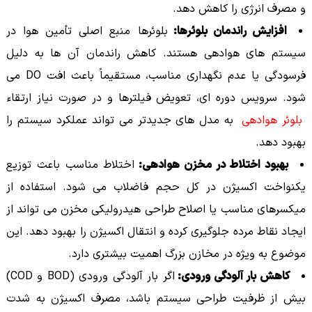
و مصرف انرژی را کاهش دهد.
افزایش راندمان بلوئرها:
بلوئرها منبع اصلی تأمین هوا در
سیستم های هوادهی هستند. کاهش راندمان آن ها به دلیل
فرسودگی یا عدم نگهداری مناسب، مستقیماً باعث افت DO می
شود. سرویس دوره ای، تعویض فیلترها و در صورت نیاز ارتقاء
بلوئر هوادهی
به مدل های جدیدتر می تواند عملکرد سیستم را
بهبود دهد.
بهبود اختلاط در مخزن هوادهی:
اختلاط مناسب باعث توزیع
یکنواخت اکسیژن در کل حجم فاضلاب می شود. استفاده از
میکسرهای مناسب یا اصلاح طراحی هیدرولیکی مخزن می تواند از
ایجاد نقاط مرده جلوگیری کرده و انتقال اکسیژن را بهبود دهد. این
موضوع به ویژه در مخازن بزرگ اهمیت بیشتری دارد.
کاهش بار آلودگی ورودی:
اگر بار آلودگی ورودی (BOD و COD)
بیش از ظرفیت طراحی سیستم باشد، مصرف اکسیژن به شدت