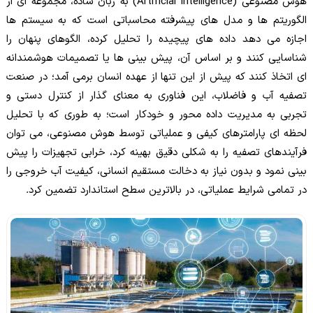
هوش مصنوعی (Artificial Intelligence) به زبان ساده، مجموعه ای از
الگوریتم ها و مدل های پیشرفته محاسباتی است که به سیستم ها
اجازه می دهد داده های پیچیده را تحلیل کرده، الگوهای پنهان را
شناسایی کنند و بر اساس آن، پیش بینی ها یا تصمیمات هوشمندانه
ای اتخاذ کنند که پیش از این تنها از عهده انسان برمی آمد؛ در صنعت
تصفیه آب و فاضلاب، این فناوری به معنای گذار از کنترل دستی و
تجربی به مدیریت داده محور و خودکار است؛ به طوری که با تحلیل
لحظه ای پارامترهای کیفی و عملیاتی توسط هوش مصنوعی، می توان
فرآیندهای تصفیه را به شکلی دقیق بهینه کرد، خرابی تجهیزات را پیش
بینی نمود و بدون نیاز به دخالت مستقیم انسانی، کیفیت آب خروجی را
در تمامی شرایط عملیاتی، در بالاترین سطح استاندارد تضمین کرد.