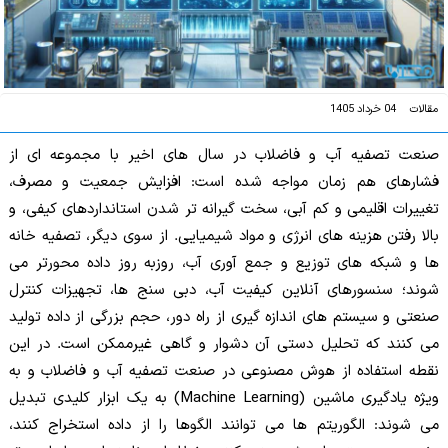
مقالات
04 خرداد 1405
صنعت تصفیه آب و فاضلاب در سال های اخیر با مجموعه ای از
فشارهای هم زمان مواجه شده است: افزایش جمعیت و مصرف،
تغییرات اقلیمی و کم آبی، سخت گیرانه تر شدن استانداردهای کیفی، و
بالا رفتن هزینه های انرژی و مواد شیمیایی. از سوی دیگر، تصفیه خانه
ها و شبکه های توزیع و جمع آوری آب، روزبه روز داده محورتر می
شوند؛ سنسورهای آنلاین کیفیت آب، دبی سنج ها، تجهیزات کنترل
صنعتی و سیستم های اندازه گیری از راه دور، حجم بزرگی از داده تولید
می کنند که تحلیل دستی آن دشوار و گاهی غیرممکن است. در این
نقطه استفاده از هوش مصنوعی در صنعت تصفیه آب و فاضلاب و به
ویژه یادگیری ماشین (Machine Learning) به یک ابزار کلیدی تبدیل
می شوند: الگوریتم ها می توانند الگوها را از داده استخراج کنند،