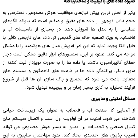
کمبود داده های باکیفیت و ساختاریافته
یکی از اصلی ترین پیش نیازهای موفقیت هوش مصنوعی، دسترسی به
حجم قابل توجهی از داده های دقیق و منظم است که بتواند الگوهای
عملیاتی را به مدل ها آموزش دهد. در بسیاری از تأسیسات آب و
فاضلاب، به ویژه تصفیه خانه های قدیمی تر، داده های تاریخی کافی یا
قابل اتکا وجود ندارد که این امر آموزش مدل های هوشمند را با مشکل
مواجه می کند. علاوه بر این، سنسورهای ابزار دقیق ممکن است دچار
خطای کالیبراسیون باشند یا داده ها را به صورت نویزدار ثبت کنند؛ از
سوی دیگر، پراکندگی داده ها در فرمت های ناهمگون و سیستم های
متفاوت باعث می شود که تجمیع و پاک سازی آن ها قبل از شروع
فرآیند تحلیل، به کاری بسیار زمان بر و پیچیده تبدیل شود.
مسائل امنیتی و سایبری
از آنجایی که صنعت آب و فاضلاب به عنوان یک زیرساخت حیاتی
شناخته می شود، امنیت در آن اولویت اول است و اتصال سیستم های
کنترل صنعتی و تجهیزات ابزار دقیق به بستر هوش مصنوعی می تواند
آسیب پذیری های جدیدی ایجاد کند. نفوذ مهاجمان سایبری به این