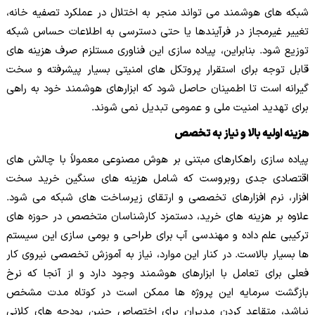
شبکه های هوشمند می تواند منجر به اختلال در عملکرد تصفیه خانه،
تغییر غیرمجاز در فرآیندها یا حتی دسترسی به اطلاعات حساس شبکه
توزیع شود. بنابراین، پیاده سازی این فناوری مستلزم صرف هزینه های
قابل توجه برای استقرار پروتکل های امنیتی بسیار پیشرفته و سخت
گیرانه است تا اطمینان حاصل شود که ابزارهای هوشمند خود به راهی
برای تهدید امنیت ملی و عمومی تبدیل نمی شوند.
هزینه اولیه بالا و نیاز به تخصص
پیاده سازی راهکارهای مبتنی بر هوش مصنوعی معمولاً با چالش های
اقتصادی جدی روبروست که شامل هزینه های سنگین خرید سخت
افزار، نرم افزارهای تخصصی و ارتقای زیرساخت های شبکه می شود.
علاوه بر هزینه های خرید، دستمزد کارشناسان متخصص در حوزه های
ترکیبی علم داده و مهندسی آب برای طراحی و بومی سازی این سیستم
ها بسیار بالاست. در کنار این موارد، نیاز به آموزش تخصصی نیروی کار
فعلی برای تعامل با ابزارهای هوشمند وجود دارد و از آنجا که نرخ
بازگشت سرمایه این پروژه ها ممکن است در کوتاه مدت مشخص
نباشد، متقاعد کردن مدیران برای اختصاص چنین بودجه های کلانی