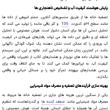
پایش هوشمند کیفیت آب و تشخیص ناهنجاری ها
تصفیه خانه ها از طریق سنسورهای آنلاین، حجم انبوهی از داده ها
مانند سطح pH، کدورت،
TDS
و کلر باقی مانده را تولید می کنند که
تحلیل دستی آن ها برای انسان دشوار است. هوش مصنوعی با تحلیل
لحظه ای و دقیق این داده ها، می تواند رفتارهای غیرعادی در کیفیت
آب ورودی را که ممکن است نشان دهنده یک شوک آلودگی ناگهانی
باشد، در کمترین زمان ممکن شناسایی کند. علاوه بر این، این سیستم
ها با تفکیک داده های نویزدار و هشدارهای کاذب از تغییرات واقعی در
کیفیت آب، به اپراتورها کمک می کنند تا به جای اتلاف وقت برای
بررسی هشدارهای بیهوده، تمرکز خود را بر مسائل حیاتی و واقعی
بگذارند.
بهینه سازی فرآیندهای تصفیه و مصرف مواد شیمیایی
یکی از سنگین ترین هزینه های جاری در تصفیه خانه ها مربوط به
مصرف مواد شیمیایی مانند
منعقد کننده ها
و گندزداهاست که تنظیم
دستی آن ها همواره با خطای انسانی همراه است. هوش مصنوعی با