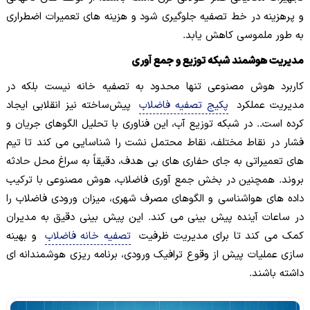
و پرهزینه در خط تصفیه جلوگیری شود و هزینه های تعمیرات اضطراری
به طور ملموسی کاهش یابد.
مدیریت هوشمند شبکه توزیع و جمع آوری
کاربرد هوش مصنوعی تنها محدود به تصفیه خانه نیست بلکه در
مدیریت عملکرد
پکیج تصفیه فاضلاب
پیش‌ساخته نیز انقلابی ایجاد
کرده است.. در شبکه توزیع آب، این فناوری با تحلیل الگوهای جریان و
فشار در نقاط مختلف، نقاط محتمل نشت را شناسایی می کند تا تیم
های تعمیراتی به جای حفاری های بی هدف، دقیقاً به سراغ محل حادثه
بروند. همچنین در بخش جمع آوری فاضلاب، هوش مصنوعی با ترکیب
داده های هواشناسی و الگوهای مصرف شهری، میزان ورودی فاضلاب را
در ساعات آینده پیش بینی می کند. این پیش بینی دقیق به مدیران
کمک می کند تا برای مدیریت ظرفیت
تصفیه خانه فاضلاب
و بهینه
سازی عملیات پیش از وقوع ترافیک ورودی، برنامه ریزی هوشمندانه ای
داشته باشند.