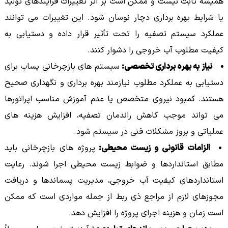
همیشه ثابت نیست و ممکن است بر اثر تغییرات فرآیندهای تولید
یا شرایط بهره برداری دچار نوسان شود. این تغییرات می توانند
عملکرد سیستم تصفیه را تحت تأثیر قرار داده و دستیابی به
کیفیت مطلوب آب خروجی را دشوار کنند.
نیاز به بهره برداری تخصصی:
سیستم های بازچرخانی پساب برای
دستیابی به عملکرد مطلوب نیازمند بهره برداری و نگهداری صحیح
هستند. کمبود نیروی متخصص یا عدم آموزش مناسب اپراتورها
می تواند موجب کاهش راندمان تصفیه، افزایش هزینه های
عملیاتی و بروز مشکلات فنی در سیستم شود.
الزامات قانونی و زیست محیطی:
پروژه های بازچرخانی باید
مطابق استانداردها و ضوابط زیست محیطی اجرا شوند. رعایت
استانداردهای کیفیت آب خروجی، مدیریت پسماندها و دریافت
مجوزهای لازم از مراجع ذی ربط از جمله مواردی است که ممکن
است زمان و هزینه اجرای پروژه را افزایش دهد.