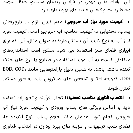
این الزامات نقش مهمی در افزایش راندمان سیستم، حفظ سلامت
محیط زیست و کاهش هزینه های بهره برداری دارد.
کیفیت مورد نیاز آب خروجی:
مهم ترین الزام در بازچرخانی
پساب، دستیابی به کیفیت مناسب آب خروجی است. کیفیت مورد
نیاز آب به نوع کاربرد آن بستگی دارد؛ به عنوان مثال، آبی که برای
آبیاری فضای سبز استفاده می شود ممکن است استانداردهای
متفاوتی نسبت به آب مورد استفاده در صنایع یا برج های خنک
کننده داشته باشد. به همین دلیل پارامترهایی مانند BOD، COD،
TSS، کدورت، pH و شاخص های میکروبی باید به طور مستمر
کنترل شوند.
انتخاب فناوری مناسب تصفیه:
انتخاب فرآیند و تجهیزات تصفیه
باید بر اساس ویژگی های پساب ورودی و کیفیت مورد نیاز آب
خروجی انجام شود. عواملی مانند حجم پساب، نوع آلاینده ها،
فضای نصب تجهیزات و هزینه های بهره برداری در انتخاب فناوری