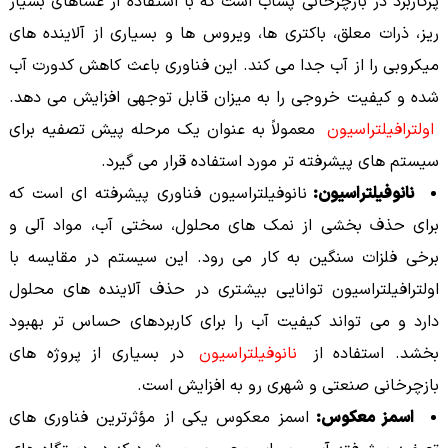
پرکاربرد در بازچرخانی پساب است که با استفاده از غشاهای بسیار
ریز، ذرات معلق، باکتری ها، ویروس ها و بسیاری از آلاینده های
میکروبی را از آب جدا می کند. این فناوری باعث کاهش کدورت آب
شده و کیفیت خروجی را به میزان قابل توجهی افزایش می دهد.
اولترافیلتراسیون
معمولاً به عنوان یک مرحله پیش تصفیه برای
سیستم های پیشرفته تر مورد استفاده قرار می گیرد.
نانوفیلتراسیون:
نانوفیلتراسیون فناوری پیشرفته ای است که
برای حذف بخشی از نمک های محلول، سختی آب، مواد آلی و
برخی فلزات سنگین به کار می رود. این سیستم در مقایسه با
اولترافیلتراسیون توانایی بیشتری در حذف آلاینده های محلول
دارد و می تواند کیفیت آب را برای کاربردهای حساس تر بهبود
بخشد. استفاده از
نانوفیلتراسیون
در بسیاری از پروژه های
بازچرخانی صنعتی و شهری رو به افزایش است.
اسمز معکوس:
اسمز معکوس یکی از مؤثرترین فناوری های