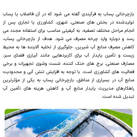
بازچرخانی پساب به فرآیندی گفته می شود که در آن فاضلاب یا پساب
تولیدشده در بخش های صنعتی، شهری، کشاورزی یا تجاری پس از
انجام مراحل مختلف تصفیه، به کیفیتی مناسب برای استفاده مجدد می
رسد و دوباره وارد چرخه مصرف می شود. هدف از بازچرخانی پساب،
کاهش مصرف منابع آب شیرین، جلوگیری از تخلیه آلاینده ها به محیط
زیست و تأمین پایدار آب برای کاربردهایی مانند آبیاری فضای سبز،
مصارف صنعتی، برج های خنک کننده، شست وشوی تجهیزات و برخی
فعالیت های کشاورزی است. با توجه به افزایش تنش آبی و محدودیت
منابع آب در بسیاری از مناطق، بازچرخانی پساب به یکی از مؤثرترین
راهکارهای مدیریت پایدار منابع آب و کاهش هزینه های تأمین آب
تبدیل شده است.