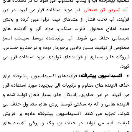
تصفیه پیشرفته آب و پساب محسوب می شود که در دستگاه های
آب شیرین کن صنعتی
نیز مورد استفاده قرار می گیرد. در این
فرآیند، آب تحت فشار از غشاهای نیمه تراوا عبور کرده و بخش
عمده املاح محلول، فلزات سنگین، مواد آلی و آلاینده های
شیمیایی حذف می شوند. آب تولیدشده توسط سیستم اسمز
معکوس از کیفیت بسیار بالایی برخوردار بوده و در صنایع حساس،
نیروگاه ها و بسیاری از فرآیندهای تولیدی مورد استفاده قرار می
گیرد.
اکسیداسیون پیشرفته:
فرآیندهای اکسیداسیون پیشرفته برای
حذف آلاینده های مقاوم و ترکیبات آلی پیچیده مورد استفاده قرار
می گیرند. در این فناوری، رادیکال های بسیار فعال تولید شده و
آلاینده هایی را که به سختی توسط روش های متداول حذف می
شوند، تجزیه می کنند. اکسیداسیون پیشرفته علاوه بر افزایش
کیفیت آب، می تواند در حذف بو، رنگ و برخی آلاینده های