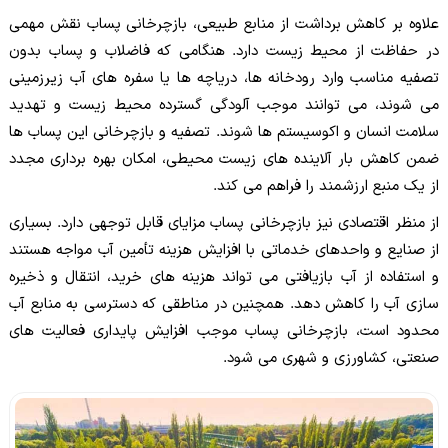
علاوه بر کاهش برداشت از منابع طبیعی، بازچرخانی پساب نقش مهمی
در حفاظت از محیط زیست دارد. هنگامی که فاضلاب و پساب بدون
تصفیه مناسب وارد رودخانه ها، دریاچه ها یا سفره های آب زیرزمینی
می شوند، می توانند موجب آلودگی گسترده محیط زیست و تهدید
سلامت انسان و اکوسیستم ها شوند. تصفیه و بازچرخانی این پساب ها
ضمن کاهش بار آلاینده های زیست محیطی، امکان بهره برداری مجدد
از یک منبع ارزشمند را فراهم می کند.
از منظر اقتصادی نیز بازچرخانی پساب مزایای قابل توجهی دارد. بسیاری
از صنایع و واحدهای خدماتی با افزایش هزینه تأمین آب مواجه هستند
و استفاده از آب بازیافتی می تواند هزینه های خرید، انتقال و ذخیره
سازی آب را کاهش دهد. همچنین در مناطقی که دسترسی به منابع آب
محدود است، بازچرخانی پساب موجب افزایش پایداری فعالیت های
صنعتی، کشاورزی و شهری می شود.