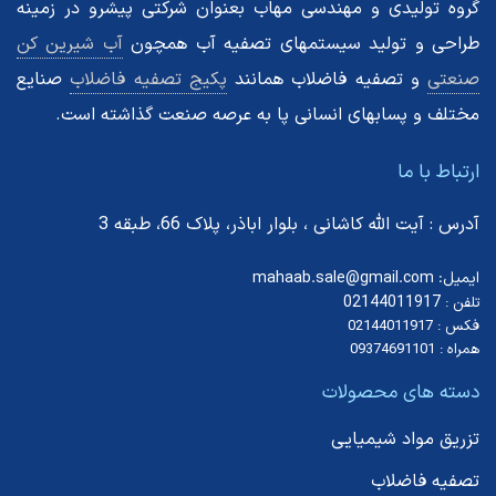
گروه تولیدی و مهندسی مهاب بعنوان شرکتی پیشرو در زمینه
طراحی و تولید سیستمهای تصفیه آب همچون
آب شیرین کن
صنعتی
و تصفیه فاضلاب همانند
پکیج تصفیه فاضلاب
صنایع
مختلف و پسابهای انسانی پا به عرصه صنعت گذاشته است.
ارتباط با ما
آدرس : آیت الله کاشانی ، بلوار اباذر، پلاک 66، طبقه 3
ایمیل: mahaab.sale@gmail.com
02144011917
تلفن :
فکس : 02144011917
همراه : 09374691101
دسته های محصولات
تزریق مواد شیمیایی
تصفیه فاضلاب