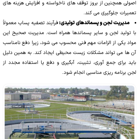
اصولی همچنین از بروز توقف های ناخواسته و افزایش هزینه های
تعمیرات جلوگیری می کند.
مدیریت لجن و پسماندهای تولیدی:
فرآیند تصفیه پساب معمولاً
با تولید لجن و سایر پسماندها همراه است. مدیریت صحیح این
مواد یکی از الزامات مهم فنی محسوب می شود، زیرا دفع نامناسب
آن ها می تواند مشکلات زیست محیطی ایجاد کند. به همین دلیل
باید برای جمع آوری، تثبیت، آبگیری و دفع یا استفاده مجدد از
لجن برنامه ریزی مناسبی انجام شود.