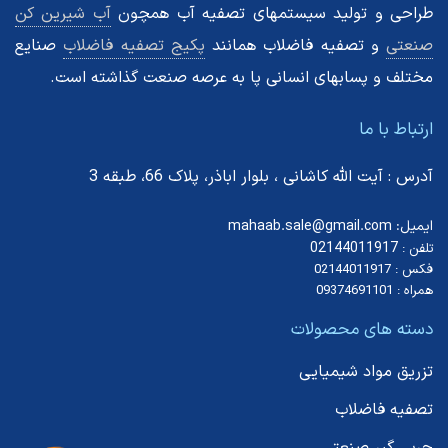
طراحی و تولید سیستمهای تصفیه آب همچون
آب شیرین کن
صنعتی
و تصفیه فاضلاب همانند
پکیج تصفیه فاضلاب
صنایع
مختلف و پسابهای انسانی پا به عرصه صنعت گذاشته است.
ارتباط با ما
آدرس : آیت الله کاشانی ، بلوار اباذر، پلاک 66، طبقه 3
ایمیل: mahaab.sale@gmail.com
02144011917
تلفن :
فکس : 02144011917
همراه : 09374691101
دسته های محصولات
تزریق مواد شیمیایی
تصفیه فاضلاب
چربی گیر صنعتی