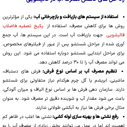
استفاده از سیستم های بازیافت و بازچرخانی آب:
یکی از مؤثرترین
روش ها برای کاهش مصرف، استفاده از
پکیج تصفیه فاضلاب
قالیشویی
جهت بازیافت آب است. در این سیستم ها، آب جمع
آوری شده از مراحل شستشو پس از عبور از فیلترهای مخصوص،
برای مراحل ابتدایی شستشو دوباره استفاده می شود. این روش
می تواند مصرف آب را تا ۳۰ درصد کاهش دهد.
تنظیم مصرف آب بر اساس نوع فرش:
فرش های دستباف،
ماشینی، ابریشم یا گل چرم هرکدام نیاز متفاوتی برای شستشو
دارند. سازمان دهی فرش ها بر اساس نوع الیاف و میزان آلودگی،
باعث می شود مقدار آب و شوینده دقیق تر مصرف شود. به عنوان
مثال برخی فرش ها نیاز به آبکشی طولانی ندارند.
رفع نشتی ها و بهینه سازی لوله کشی:
نشتی ها اغلب در ظاهر کم
اهمیت اند اما در عمل می توانند بخش زیادی از مصرف آب را به