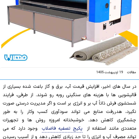
مقالات
19 اردیبهشت 1405
در سال های اخیر، افزایش قیمت آب، برق و گاز باعث شده بسیاری از
قالیشویی ها با هزینه های سنگینی روبه رو شوند. از طرفی، فرایند
شستشوی فرش ذاتاً آب بر و انرژی بر است و اگر مدیریت درستی صورت
نگیرد، هدررفت منابع می تواند سودآوری کسب وکار را به طور
چشمگیری کاهش دهد. خوشبختانه امروزه روش ها و تجهیزات
متعددی مانند استفاده از
پکیج تصفیه فاضلاب
وجود دارد که می
تواند مصرف آب و انرژی را تا حد زیادی کاهش دهد و از آسیب رسیدن