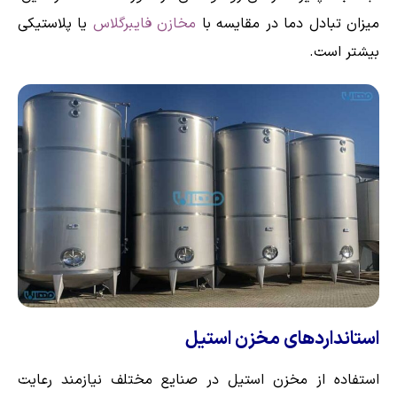
میزان تبادل دما در مقایسه با
مخازن فایبرگلاس
یا پلاستیکی
بیشتر است.
استانداردهای مخزن استیل
استفاده از مخزن استیل در صنایع مختلف نیازمند رعایت