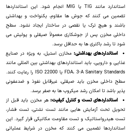
استاندارد مانند TIG یا MIG انجام شود. این استانداردها
تضمین می کنند که جوش ها مقاوم، یکنواخت و بهداشتی
باشند و هیچ ترک یا نقصی در ساختار ایجاد نشود. سطح
داخلی مخزن پس از جوشکاری معمولاً صیقلی و پولیش می
شود تا رشد باکتری ها به حداقل برسد.
استانداردهای بهداشتی:
مخازن استیل، به ویژه در صنایع
غذایی و دارویی، باید استانداردهای بهداشتی بین المللی مانند
FDA، 3-A Sanitary Standards یا ISO 22000 را رعایت کنند.
سطح داخلی مخزن باید صیقلی، غیرقابل نفوذ و ضدعفونی
پذیر باشد تا امکان رشد میکروب ها به صفر برسد.
استانداردهای تست و کنترل کیفیت:
هر مخزن باید قبل از
تحویل تحت آزمایش هایی مانند تست نشتی، تست فشار،
تست هیدرواستاتیک و تست مقاومت مکانیکی قرار گیرد. این
استانداردها تضمین می کنند که مخزن در شرایط عملیاتی