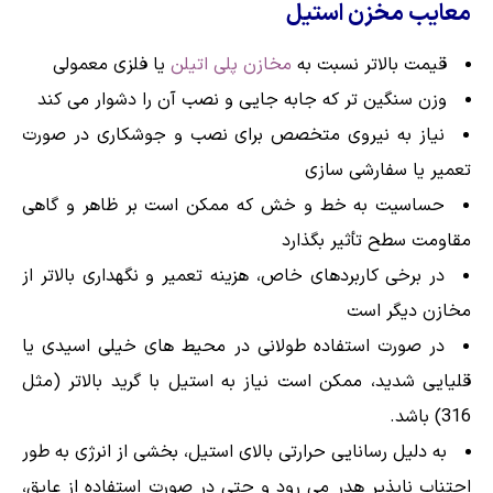
معایب مخزن استیل
قیمت بالاتر نسبت به
مخازن پلی اتیلن
یا فلزی معمولی
وزن سنگین تر که جابه جایی و نصب آن را دشوار می کند
نیاز به نیروی متخصص برای نصب و جوشکاری در صورت
تعمیر یا سفارشی سازی
حساسیت به خط و خش که ممکن است بر ظاهر و گاهی
مقاومت سطح تأثیر بگذارد
در برخی کاربردهای خاص، هزینه تعمیر و نگهداری بالاتر از
مخازن دیگر است
در صورت استفاده طولانی در محیط های خیلی اسیدی یا
قلیایی شدید، ممکن است نیاز به استیل با گرید بالاتر (مثل
316) باشد.
به دلیل رسانایی حرارتی بالای استیل، بخشی از انرژی به طور
اجتناب ناپذیر هدر می رود و حتی در صورت استفاده از عایق،