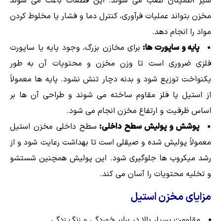
شیر اطمینان نصب می شوند. این قطعات باعث می شوند
مخزن بتواند عملیات فرآوری، کنترل دما و فشار یا مخلوط کردن
مواد را انجام دهد.
پایه و ساپورت ها:
برای مخازن بزرگ، وجود پایه یا ساپورت
فلزی ضروری است تا وزن مخزن و محتویات آن به طور
یکنواخت توزیع شود و بدنه دچار تنش نشود. پایه ها معمولاً
از استیل یا فلز مقاوم ساخته می شوند و طراحی آن ها بر
اساس ظرفیت و ارتفاع مخزن انجام می شود.
پوشش و پولیش سطح داخلی:
سطح داخلی مخزن استیل
معمولاً پولیش شده و صیقلی است تا بهداشت رعایت شود و از
رشد میکروب ها جلوگیری شود. این پولیش همچنین شستشو
و تخلیه محتویات را آسان می کند.
مزایای مخزن استیل
مقاومت بسیار بالا در برابر خوردگی و زنگ زدگی