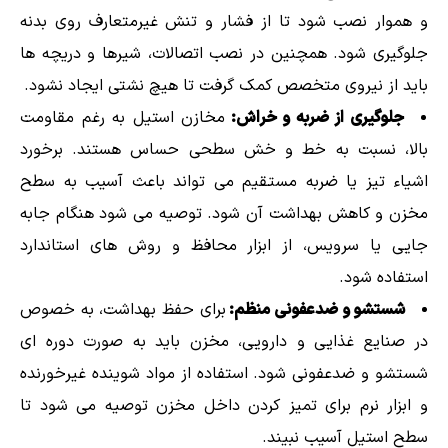
و هموار نصب شود تا از فشار و تنش غیرمتعارف روی بدنه
جلوگیری شود. همچنین در نصب اتصالات، شیرها و دریچه ها
باید از نیروی متخصص کمک گرفت تا هیچ نشتی ایجاد نشود.
جلوگیری از ضربه و خراش:
مخازن استیل به رغم مقاومت
بالا، نسبت به خط و خش سطحی حساس هستند. برخورد
اشیاء تیز یا ضربه مستقیم می تواند باعث آسیب به سطح
مخزن و کاهش بهداشت آن شود. توصیه می شود هنگام جابه
جایی یا سرویس، از ابزار محافظ و روش های استاندارد
استفاده شود.
شستشو و ضدعفونی منظم:
برای حفظ بهداشت، به خصوص
در صنایع غذایی و دارویی، مخزن باید به صورت دوره ای
شستشو و ضدعفونی شود. استفاده از مواد شوینده غیرخورنده
و ابزار نرم برای تمیز کردن داخل مخزن توصیه می شود تا
سطح استیل آسیب نبیند.