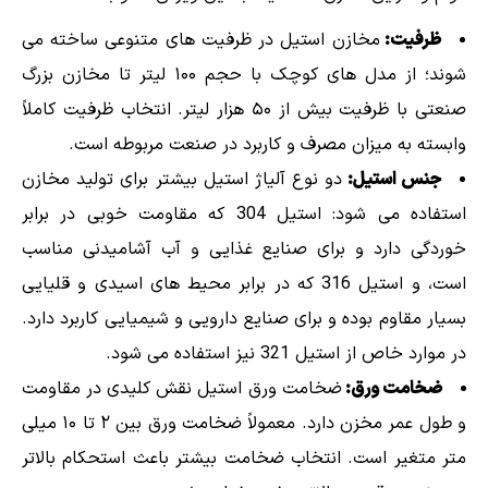
ظرفیت:
مخازن استیل در ظرفیت های متنوعی ساخته می
شوند؛ از مدل های کوچک با حجم ۱۰۰ لیتر تا مخازن بزرگ
صنعتی با ظرفیت بیش از ۵۰ هزار لیتر. انتخاب ظرفیت کاملاً
وابسته به میزان مصرف و کاربرد در صنعت مربوطه است.
جنس استیل:
دو نوع آلیاژ استیل بیشتر برای تولید مخازن
استفاده می شود: استیل 304 که مقاومت خوبی در برابر
خوردگی دارد و برای صنایع غذایی و آب آشامیدنی مناسب
است، و استیل 316 که در برابر محیط های اسیدی و قلیایی
بسیار مقاوم بوده و برای صنایع دارویی و شیمیایی کاربرد دارد.
در موارد خاص از استیل 321 نیز استفاده می شود.
ضخامت ورق:
ضخامت ورق استیل نقش کلیدی در مقاومت
و طول عمر مخزن دارد. معمولاً ضخامت ورق بین ۲ تا ۱۰ میلی
متر متغیر است. انتخاب ضخامت بیشتر باعث استحکام بالاتر