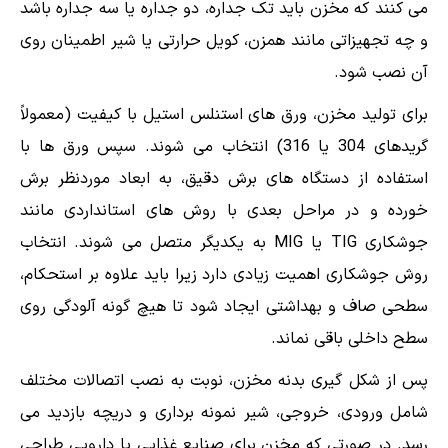
می کنند که مخزن باید تک جداره، دو جداره یا سه جداره باشد
و چه تجهیزاتی مانند همزن، کویل حرارتی یا شیر اطمینان روی
آن نصب شود.
برای تولید مخزن، ورق های استنلس استیل با کیفیت (معمولاً
گریدهای 304 یا 316) انتخاب می شوند. سپس ورق ها با
استفاده از دستگاه های برش دقیق، به ابعاد موردنظر برش
خورده و در مراحل بعدی با روش های استانداردی مانند
جوشکاری TIG یا MIG به یکدیگر متصل می شوند. انتخاب
روش جوشکاری اهمیت زیادی دارد زیرا باید علاوه بر استحکام،
سطحی صاف و بهداشتی ایجاد شود تا هیچ گونه آلودگی روی
سطح داخلی باقی نماند.
پس از شکل گیری بدنه مخزن، نوبت به نصب اتصالات مختلف
شامل ورودی، خروجی، شیر نمونه برداری و دریچه بازدید می
رسد. در صورتی که مخزن برای صنایع غذایی یا دارویی طراحی