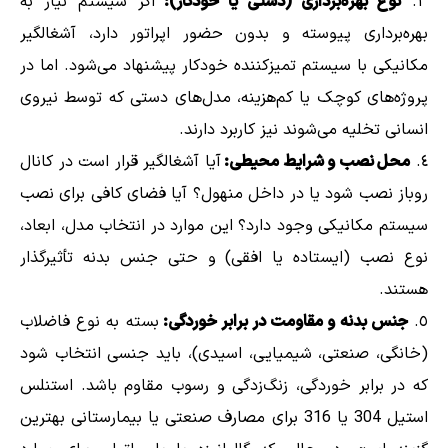
نوع بهره‌برداری (دستی یا خودکار):
اگر سیستم نیاز به
بهره‌برداری پیوسته و بدون حضور اپراتور دارد، آشغالگیر
مکانیکی با سیستم تمیزکننده خودکار پیشنهاد می‌شود. اما در
پروژه‌های کوچک یا کم‌هزینه، مدل‌های دستی که توسط نیروی
انسانی تخلیه می‌شوند نیز کاربرد دارند.
محل نصب و شرایط محیطی:
آیا آشغالگیر قرار است در کانال
روباز نصب شود یا در داخل منهول؟ آیا فضای کافی برای نصب
سیستم مکانیکی وجود دارد؟ این موارد در انتخاب مدل، ابعاد،
نوع نصب (ایستاده یا افقی) و حتی جنس بدنه تأثیرگذار
هستند.
جنس بدنه و مقاومت در برابر خوردگی:
بسته به نوع فاضلاب
(خانگی، صنعتی، شیمیایی، اسیدی)، باید جنسی انتخاب شود
که در برابر خوردگی، زنگ‌زدگی و رسوب مقاوم باشد. استنلس
استیل 304 یا 316 برای مصارف صنعتی یا بیمارستانی بهترین