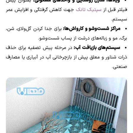
ویلاها، منازل روستایی و واحدهای مسکونی:
بعنوان پیش
فیلتر قبل از
سپتیک تانک
جهت کاهش گرفتگی و افزایش عمر
سیستم.
مراکز شست‌وشو و کارواش‌ها:
برای جدا کردن گل‌ولای، شن،
برگ، مو و زباله‌های درشت از پساب شست‌وشو.
سیستم‌های بازیافت آب:
در مرحله پیش تصفیه برای حذف
ذرات شناور و معلق پیش از بازچرخانی آب در آبیاری یا مصارف
صنعتی.