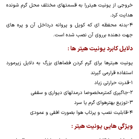
خروجی از یونیت هیتررا به قسمتهای مختلف محل گرم شونده
هدایت کرد.
۴-بدنه محفظه ای که کویل و پروانه درداخل آن و پره های
جهت دهنده برروی آن نصب شده است.
دلایل کابرد یونیت هیتر ها :
یونیت هیترها برای گرم کردن فضاهای بزرگ به دلایل زیرمورد
استفاده قرارمی گیرند
۱-قدرت حرارتی زیاد
۲-جاگیری کمترمخصوصا درمدلهای دیواری و سقفی
۳-توزیع بهترهوای گرم یا سرد
۴-قابلیت نصب و پرتاب هوا بصورت افقی و عمودی
ویژگی هایی یونیت هیتر :