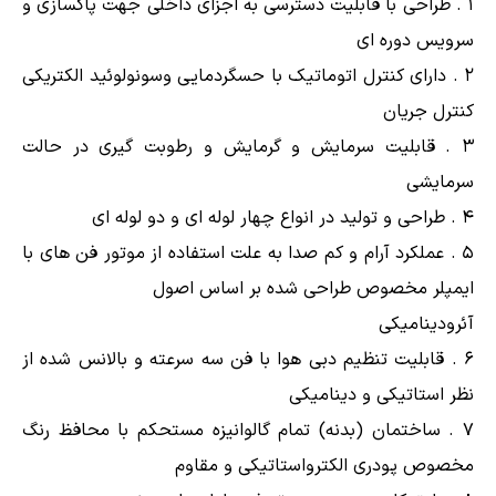
۱ . طراحی با قابلیت دسترسی به اجزای داخلی جهت پاکسازی و
سرویس دوره ای
۲ . دارای کنترل اتوماتیک با حسگردمایی وسونولوئید الکتریکی
کنترل جریان
۳ . قابلیت سرمایش و گرمایش و رطوبت گیری در حالت
سرمایشی
۴ . طراحی و تولید در انواع چهار لوله ای و دو لوله ای
۵ . عملکرد آرام و کم صدا به علت استفاده از موتور فن های با
ایمپلر مخصوص طراحی شده بر اساس اصول
آئرودینامیکی
۶ . قابلیت تنظیم دبی هوا با فن سه سرعته و بالانس شده از
نظر استاتیکی و دینامیکی
۷ . ساختمان (بدنه) تمام گالوانیزه مستحکم با محافظ رنگ
مخصوص پودری الکترواستاتیکی و مقاوم