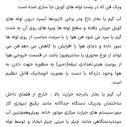
ویک فن که در پشت لوله های کویل جا سازی شده است.
آب گرم یا بخار داغ ودر برخی کاربردها آبسرد درون لوله های
کویل جریان یافته و سطح لوله ها وپره های روی آن به شدت
گرم یا سرد می شود فن هوا را با سرعت مناسب از روی لوله ها
عبور داده و دمای هوا را افزایش یا کاهش می دهد.فن می
تواند از نوع محوری یا سانتریفیوژ باشد، در قسمت خروجی هوا
از یونیت هیتر،تعدادی تیغه(دمپر) به منظوره جهت دادن به
هوا وجود داردکه با دست یا بصورت اتوماتیک قابل تنظیم
است.
آب گرم یا بخار بادرجه حرارت بالا ، خارج از فضای داخل
ساختمان ودریک دستگاه جداگانه مانند پکیج دیواری گاز
سوز،سیستم های حرارت مرکزی موتور خانه، بویلروهمچنین آب
سرددردستگاهی مانند چیلر یا مینی چیلر ایجاد و توسط لوله