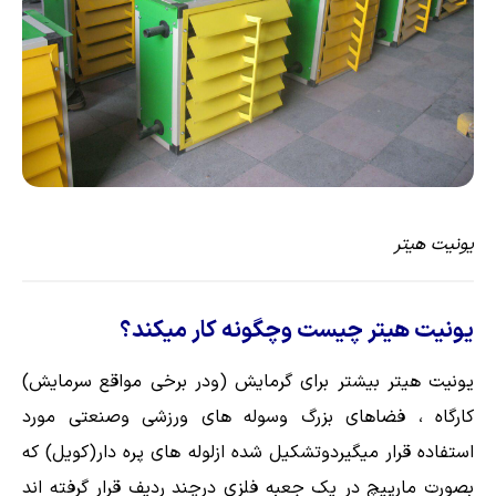
یونیت هیتر
یونیت هیتر چیست وچگونه کار میکند؟
یونیت هیتر بیشتر برای گرمایش (ودر برخی مواقع سرمایش)
کارگاه ، فضاهای بزرگ وسوله های ورزشی وصنعتی مورد
استفاده قرار میگیردوتشکیل شده ازلوله های پره دار(کویل) که
بصورت مارپیچ در یک جعبه فلزی درچند ردیف قرار گرفته اند