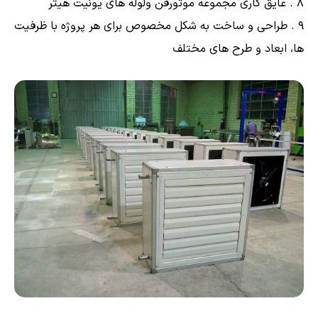
۸ . عایق کاری مجموعه موتورفن ولوله های یونیت هیتر
۹ . طراحی و ساخت به شکل مخصوص برای هر پروژه با ظرفیت
ها، ابعاد و طرح های مختلف