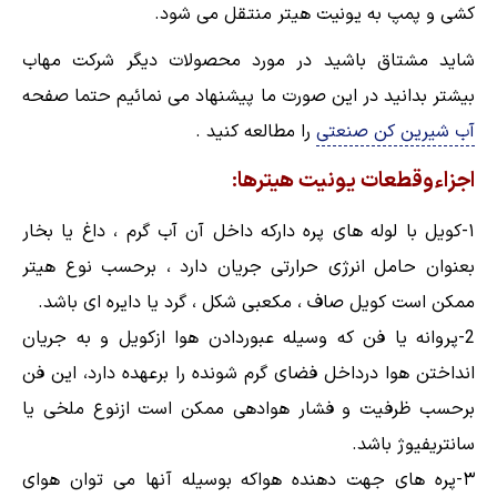
کشی و پمپ به یونیت هیتر منتقل می شود.
شاید مشتاق باشید در مورد محصولات دیگر شرکت مهاب
بیشتر بدانید در این صورت ما پیشنهاد می نمائیم حتما صفحه
آب شیرین کن صنعتی
را مطالعه کنید .
اجزاءوقطعات یونیت هیترها:
۱-کویل با لوله های پره دارکه داخل آن آب گرم ، داغ یا بخار
بعنوان حامل انرژی حرارتی جریان دارد ، برحسب نوع هیتر
ممکن است کویل صاف ، مکعبی شکل ، گرد یا دایره ای باشد.
2-پروانه یا فن که وسیله عبوردادن هوا ازکویل و به جریان
انداختن هوا درداخل فضای گرم شونده را برعهده دارد، این فن
برحسب ظرفیت و فشار هوادهی ممکن است ازنوع ملخی یا
سانتریفیوژ باشد.
۳-پره های جهت دهنده هواکه بوسیله آنها می توان هوای