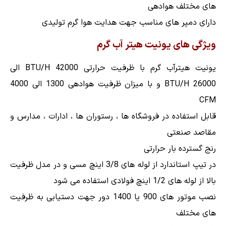
های مختلف هوادهی
دارای دمپر های مناسب جهت هدایت هوا گرم تولیدی
ویژگی های یونیت هیتر آب گرم
یونیت هیترآب گرم با ظرفیت حرارتی 42000 BTU/H الی
26000 BTU/H و با میزان ظرفیت هوادهی 1300 الی 4000
CFM
قابل استفاده در فروشگاه ها ، رستوران ها ، ادارات ، مدارس و
مقاصد صنعتی
رنج گسترده بار حرارتی
در تیپ استاندارد از لوله های 3/8 اینچ مسی و در مدل ظرفیت
بالا از لوله های 1/2 اینچ فولادی استفاده می شود
نصب موتور های 900 یا 1400 دور جهت دستیابی به ظرفیت
های مختلف