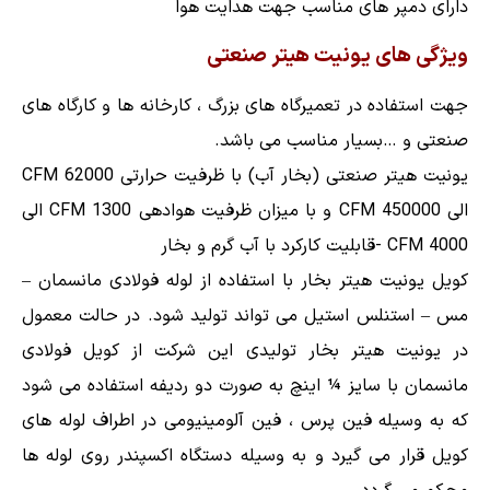
دارای دمپر های مناسب جهت هدایت هوا
ویژگی های یونیت هیتر صنعتی
جهت استفاده در تعمیرگاه های بزرگ ، کارخانه ها و کارگاه های
صنعتی و …بسیار مناسب می باشد.
یونیت هیتر صنعتی (بخار آب) با ظرفیت حرارتی 62000 CFM
الی 450000 CFM و با میزان ظرفیت هوادهی 1300 CFM الی
4000 CFM -قابلیت کارکرد با آب گرم و بخار
کویل یونیت هیتر بخار با استفاده از لوله فولادی مانسمان –
مس – استنلس استیل می تواند تولید شود. در حالت معمول
در یونیت هیتر بخار تولیدی این شرکت از کویل فولادی
مانسمان با سایز ¼ اینچ به صورت دو ردیفه استفاده می شود
که به وسیله فین پرس ، فین آلومینیومی در اطراف لوله های
کویل قرار می گیرد و به وسیله دستگاه اکسپندر روی لوله ها