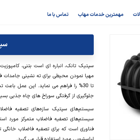
لات
مهمترین خدمات مهاب
تماس با ما
سپت
سپتیک تانک، انباره ای است بتنی، کامپوزیت
مهیا نمودن محیطی برای ته نشینی جامدات فا
تا 30% را فراهم می نماید. این عمل باعث
جلوگیری از گرفتگی سوراخ های چاه جذبی بسیا
سیستم‌های سپتیک سازه‌های تصفیه فاضلا
سیستم‌های تصفیه فاضلاب متمرکز مورد استفاد
فناوری است که برای تصفیه فاضلاب خانگی ت
لباسشویی مورد استفاده قرار می گیرد.