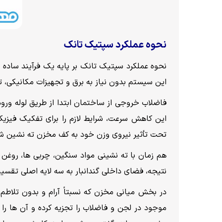
نحوه عملکرد سپتیک تانک
نحوه عملکرد سپتیک تانک بر پایه یک فرآیند ساده
این سیستم بدون نیاز به برق و تجهیزات مکانیکی، تن
فاضلاب خروجی از ساختمان ابتدا از طریق لوله ور
این کاهش سرعت، شرایط لازم را برای تفکیک فیزیکی
تحت تأثیر نیروی وزن خود به کف مخزن ته نشین شده
هم زمان با ته نشینی مواد سنگین، چربی ها، روغن ه
نتیجه، فضای داخلی گندانبار به سه لایه اصلی تقسیم
در بخش میانی مخزن که نسبتاً آرام و بدون تلاطم 
موجود در لجن و فاضلاب را تجزیه کرده و آن ها را ب