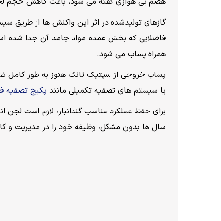
هضم بی هوازی گفته می شود، باعث کاهش حجم لجن و کاهش بار 
گازهای تولیدشده در اثر این واکنش ها از طریق سی
فاضلابی که بخش عمده مواد جامد آن جدا شده است
همراه پساب می شود.
پساب خروجی از سپتیک تانک هنوز به طور کامل تصف
یا سیستم های تصفیه تکمیلی مانند
پکیج تصفیه ف
برای حفظ عملکرد مناسب گندانبار، لازم است لجن ا
سال ها بدون مشکل، وظیفه خود را در مدیریت و کا