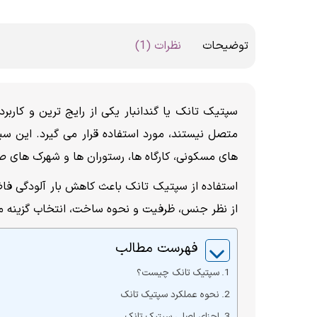
توضیحات
نظرات (1)
سپتیک تانک یا گندانبار یکی از رایج ترین و کار
متصل نیستند، مورد استفاده قرار می گیرد. این س
های مسکونی، کارگاه ها، رستوران ها و شهرک های صن
استفاده از سپتیک تانک باعث کاهش بار آلودگی فاض
از نظر جنس، ظرفیت و نحوه ساخت، انتخاب گزینه م
فهرست مطالب
سپتیک تانک چیست؟
نحوه عملکرد سپتیک تانک
اجزای اصلی سپتیک تانک