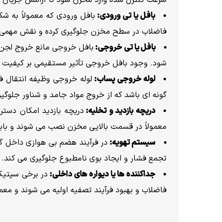
بافل یا تی ورودی:
بافل ورودی که معمولاً به 
فاضلاب در سطح مخزن جلوگیری کرده و نقش مهمی در
بافل یا تی خروجی:
بافل خروجی مانع خروج لجن 
شود. وجود بافل خروجی تأثیر مستقیمی بر کیفیت 
لوله خروجی پساب:
لوله خروجی وظیفه انتقال فا
گونه ای باشد که از خروج مواد جامد و شناور جلوگیر
دریچه بازدید و تخلیه:
دریچه بازدید امکان دستر
معمولاً در قسمت بالایی مخزن نصب می شوند و باید
سیستم تهویه:
در فرآیند هضم بی هوازی داخل گند
تجمع فشار و ایجاد بوی نامطبوع جلوگیری می کند. 
جداکننده ها یا دیواره های داخلی:
در برخی سپتیک
فاضلاب و بهبود فرآیند تصفیه اولیه می شوند و معمو