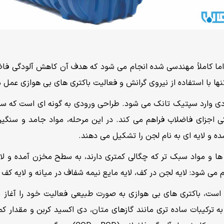
 اما کاملاً مهندسی شده انجام می شود که هدف آن کاهش آلودگی فا
ها با استفاده از نیروی گرانش و فعالیت باکتری های بی هوازی عمل 
ودی وارد سپتیک تانک می شود. طراحی ورودی به گونه ای است که سر
 اجزای فاضلاب فراهم می کند. در این مرحله، مواد جامد و سنگین 
 و لایه ای به نام لجن را تشکیل می دهند.
ا و مواد سبک تر که چگالی کمتری دارند، به سطح مخزن آمده و لایه
 می شود: لایه لجن در کف، لایه مایع نیمه شفاف در میانه و لایه کف
است، باکتری های بی هوازی به صورت طبیعی فعالیت خود را آغاز می
ه ترکیبات ساده تری مانند گازهای متان، دی اکسید کربن و مقدار کم