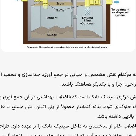
هرکدام نقش مشخص و حیاتی در جمع آوری، جداسازی و تصفیه اولیه
حی، اجرا و با یکدیگر هماهنگ باشند.
مرکزی سپتیک تانک است که فاضلاب بهداشتی در آن جمع آوری و فر
 جلوگیری شود. بدنه گندانبار معمولاً از پلی اتیلن، بتن مسلح یا ف
الایی داشته باشد.
اضلاب خام از ساختمان به داخل سپتیک تانک را بر عهده دارد. طراحی
خلی حفظ شده و فرآیند ته نشینی مواد جامد به درستی انجام گیرد.