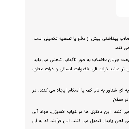
ضلاب بهداشتی پیش از دفع یا تصفیه تکمیلی است.
می کند.
عت جریان فاضلاب به طور ناگهانی کاهش می یابد.
تر مانند ذرات آلی، فضولات انسانی و ذرات معلق،
 ای شناور به نام کف یا اسکام ایجاد می کنند. در
 در سطح.
 کنند. این باکتری ها در غیاب اکسیژن، مواد آلی
ی لجن پایدار تبدیل می کنند. این فرآیند که به آن