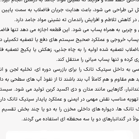
شکل تی طراحی می شود، باعث هدایت جریان فاضلاب به سمت پایی
 کاهش تلاطم و افزایش راندمان ته نشینی مواد جامد دارد.
و چربی به همراه پساب می شود. این قطعه اجازه می دهد تنها فاض
پساب خروجی و عملکرد صحیح سیستم های دفع یا تصفیه تکمیلی دار
ضلاب تصفیه شده اولیه را به چاه جذبی، زهکش یا پکیج تصفیه فاضلا
ی کرده و تنها پساب میانی را منتقل کند.
سی به داخل سپتیک تانک را برای بازرسی دوره ای، تخلیه لجن و ان
 هم مقاوم و هم کاملاً آب بند باشند تا از نفوذ آب های سطحی به 
انبار، گازهایی مانند متان و دی اکسید کربن تولید می شود. سیستم ت
تهویه مناسب نقش مهمی در ایمنی و عملکرد پایدار سپتیک تانک دارد
 تانک ها، دیواره های داخلی مخزن را به دو یا چند بخش تقسیم می
لاً در گندانبارهای دو یا سه محفظه ای استفاده می گردند.