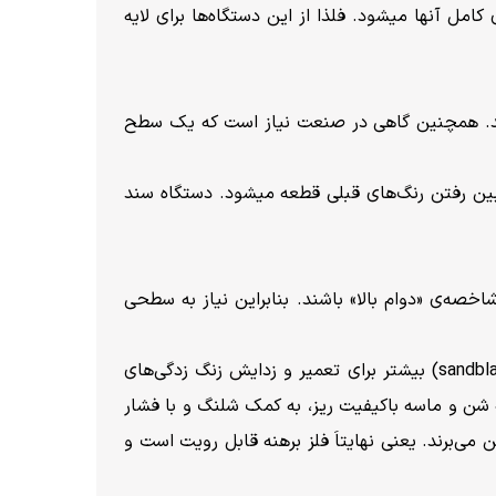
مل آنها میشود. فلذا از این دستگاه‌ها برای لایه
ارند. همچنین گاهی در صنعت نیاز است که یک سطح
بین رفتن رنگ‌های قبلی قطعه میشود. دستگاه سند
خصه‌ی «دوام بالا» باشند. بنابراین نیاز به سطحی
یکی از تکنیک‌های عالی برای زدودن زنگ‌ها، سند بلاست است. این تکنیک (sandblast) بیشتر برای تعمیر و زدایش زنگ زدگی‌های
 شن و ماسه باکیفیت ریز، به‌ کمک شلنگ و با فشار
می‌برند. یعنی نهایتاَ فلز برهنه قابل رویت است و