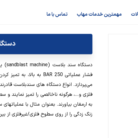
لات
مهمترین خدمات مهاب
تماس با ما
دستگا
دستگا
فشار عملیاتی 250 BAR به ب
می‌پردازد. انواع دستگاه های سندبلاست قادر
فلزی و…، هرگونه ناخالصی را تمیز نمایند و س
زنگ زدگی را از روی سطوح فلزی/غیرفلزی از بین 