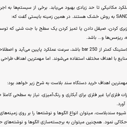
لکرد مکانیکی تا حد زیادی بهبود می‌یابد. برخی از سیستم‌ها به ا
ی زبری کردن، صیقل دادن یا تمیز کردن یک سطح با جت شنی که توسط
، ریزمس‌ها و… باشد.
چنانچه فشار موردنظر برای کار با دستگاه‌های سندبلاستینگ کمتر از 250 bar ب
صنایع با اهداف مختلف استفاده می‌شوند. اما مهمترین اهداف طراحی 
ت فلزی/یا غیر فلزی برای آبکاری و رنگ‌آمیزی، نیاز به سطحی کاملاَ 
ورد.
ز شیوه سندبلاست، میتوان انواع الگوها و نوشته‌ها را بر روی زمینه‌
حکاکی نمود. همچنین میتوان به برجسته‌سازی الگوها و نوشته‌های حکا