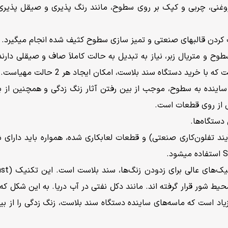
وغنی، چربی و کپک بر روی سطوح، مانند رنگ پذیری و صیقل‌ پذیری کا
اک کردن قالبهای صنعتی و تمیز سازی سطوح کثیف‌ شده انجام میگیرد.
طوح و متریال زبر، نیاز به تبدیل به حالت کاملاَ صاف و صیقلی د
 خرید دستگاه سند بلاست، امکان ایجاد هر 2 حالت مهیاست.
 ساینده به سطوح، موجب از بین رفتن آثار زنگ زدگی و همچنین از 
تی از روی قطعات است.
دستگاه‌ها.
ند تفلون‌کاری صنعتی) و قطعات لعابکاری شده، همواره باید دارای شا
 شور قرار گرفته اند. مانند دکل نفتی در آب دریا. به این شکل که
اد است که ماسه‌های ساینده دستگاه سند بلاست، زنگ زدگی را از بین 