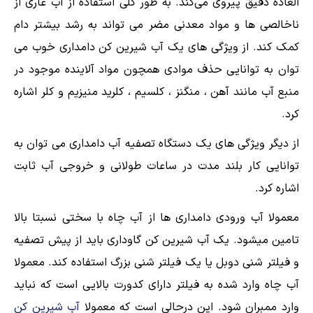
العاده دقیق پیروی می‌کند. به طور کلی استفاده از آب عاری از
ناخالصی ها و مواد معدنی مضر می تواند به رشد بیشتر دام
کمک کند. از ویژگی های یک آب شیرین کن دامداری خوب می
توان به توانایی حذف موادی همچون مواد آلاینده موجود در
منبع آب مانند آهن ، منگنز ، کلسیم ، کلرید منیزیم و کلر اشاره
کرد.
از دیگر ویژگی های یک دستگاه تصفیه آب دامداری می توان به
توانایی کار بلند مدت در ساعات طولانی و خروجی آب ثابت
اشاره کرد.
معمولا آب ورودی دامداری ها از آب چاه با سختی نسبتا بالا
تامین میشود. یک آب شیرین کن گاوداری باید از پیش تصفیه
و فیلتر شنی دوبل یا یک فیلتر شنی بزرگ استفاده کند. معمولا
آب چاه وارد شده به فیلتر دارای کدورت بالایی است که نباید
وارد ممبران شود. این درحالی است که معمولا
آب شیرین کن