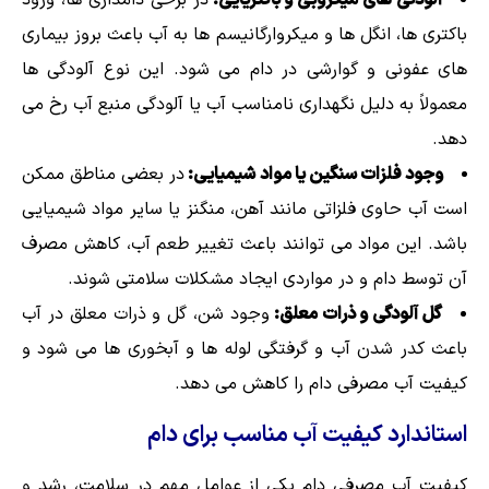
باکتری ها، انگل ها و میکروارگانیسم ها به آب باعث بروز بیماری
های عفونی و گوارشی در دام می شود. این نوع آلودگی ها
معمولاً به دلیل نگهداری نامناسب آب یا آلودگی منبع آب رخ می
دهد.
وجود فلزات سنگین یا مواد شیمیایی:
در بعضی مناطق ممکن
است آب حاوی فلزاتی مانند آهن، منگنز یا سایر مواد شیمیایی
باشد. این مواد می توانند باعث تغییر طعم آب، کاهش مصرف
آن توسط دام و در مواردی ایجاد مشکلات سلامتی شوند.
گل آلودگی و ذرات معلق:
وجود شن، گل و ذرات معلق در آب
باعث کدر شدن آب و گرفتگی لوله ها و آبخوری ها می شود و
کیفیت آب مصرفی دام را کاهش می دهد.
استاندارد کیفیت آب مناسب برای دام
کیفیت آب مصرفی دام یکی از عوامل مهم در سلامت، رشد و