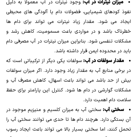
میزان نیترات در آب:
وجود نیترات در آب معمولاً به دلیل
نفوذ کودهای شیمیایی، فضولات دام یا آلودگی های محیطی
ایجاد می شود. مقدار زیاد نیترات می تواند برای دام ها
خطرناک باشد و در مواردی باعث مسمومیت، کاهش رشد و
مشکلات تنفسی شود. بنابراین میزان نیترات در آب مصرفی دام
باید در محدوده ایمن قرار داشته باشد.
مقدار سولفات در آب:
سولفات یکی دیگر از ترکیباتی است که
در برخی منابع آب به مقدار زیاد وجود دارد. اگر میزان سولفات
بیش از حد باشد می تواند باعث اسهال، کاهش مصرف آب و
مشکلات گوارشی در دام ها شود. کنترل این پارامتر برای حفظ
سلامت دام اهمیت دارد.
سختی آب:
سختی آب به میزان کلسیم و منیزیم موجود در
آن بستگی دارد. هرچند دام ها تا حدی می توانند سختی آب را
تحمل کنند، اما سختی بسیار بالا می تواند باعث ایجاد رسوب