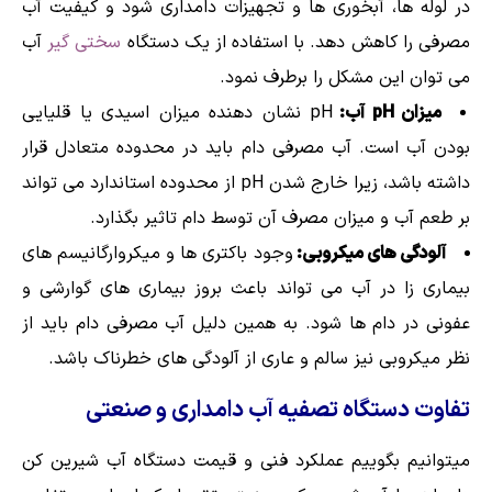
در لوله ها، آبخوری ها و تجهیزات دامداری شود و کیفیت آب
مصرفی را کاهش دهد. با استفاده از یک دستگاه
سختی گیر
آب
می توان این مشکل را برطرف نمود.
میزان
pH
آب:
pH نشان دهنده میزان اسیدی یا قلیایی
بودن آب است. آب مصرفی دام باید در محدوده متعادل قرار
داشته باشد، زیرا خارج شدن pH از محدوده استاندارد می تواند
بر طعم آب و میزان مصرف آن توسط دام تاثیر بگذارد.
آلودگی های میکروبی:
وجود باکتری ها و میکروارگانیسم های
بیماری زا در آب می تواند باعث بروز بیماری های گوارشی و
عفونی در دام ها شود. به همین دلیل آب مصرفی دام باید از
نظر میکروبی نیز سالم و عاری از آلودگی های خطرناک باشد.
تفاوت دستگاه تصفیه آب دامداری و صنعتی
میتوانیم بگوییم عملکرد فنی و قیمت دستگاه آب شیرین کن