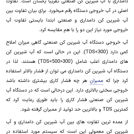
دامداری با آب شیرین کن صنعتی تقریبا یکسان است. تفاوت
اصلی در آب خروجی دستگاه رقم میخورد. برای بیان تفاوت بین
آب شیرین کن دامداری و صنعتی ابتدا بایستی تفاوت آب
خروجی مورد نیاز این دو را با هم مقایسه کرد.
آب خروجی دستگاه آب شیرین کن صنعتی گاهی میزان املاح
کمی دارد (TDS<300). این در حالی است که آب شیرین کن
های دامداری اغلب شامل (300<TDS<500) هستند. لذا در
دستگاه آب شیرین کن دامداری می توان از فشار بالاتر استفاده
کرد چرا که
ممبران
هر چه فشار کاری بیشتری داشته باشد
خروجی سختی بالاتری دارد. این درحالی است که در دستگاه آب
شیرین کن صنعتی فشار کاری را باید طوری رعایت کرد که
کمترین TDS و بالاترین حد تولید از ممبران گرفته شود.
از عمده ترین تفاوت های بین آب شیرین کن دامداری و آب
شیرین کن معمولی این است که سیستم مورد استفاده در