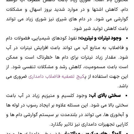
دام، کاهش اشتها و در موارد شدید بروز اسهال و مشکلات
گوارشی می شود. در دام های شیری نیز شوری زیاد می تواند
باعث کاهش تولید شیر شود.
وجود نیترات و نیتریت:
نفوذ کودهای شیمیایی، فضولات دام
و فاضلاب به منابع آب می تواند باعث افزایش نیترات در آب
شود. مقدار زیاد نیترات برای دام ها خطرناک است و ممکن
است باعث مسمومیت، کاهش رشد و مشکلات تنفسی شود. از
این جهت استفاده از پ
کیج تصفیه فاضلاب دامداری
ضروری می
باشد.
سختی بالای آب:
وجود کلسیم و منیزیم زیاد در آب باعث
سختی بالا می شود. این مسئله علاوه بر ایجاد رسوب در لوله ها
و آبخوری ها، می تواند در بلندمدت بر سیستم گوارشی دام ها و
کارایی تجهیزات دامداری نیز تاثیر بگذارد.
آلودگی های میکروبی و باکتریایی:
در برخی دامداری ها، ورود