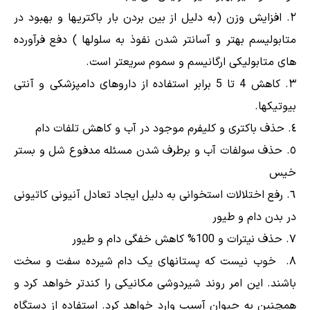
افزایش وزن (به دلیل از بین بردن بار باکتریها و بهبود در
متابولیسم بهتر و آسانتر شدن نفوذ به سلولها ) دفع فرآورده
های متابولیکی ارگانیسم و ​​سموم سریعتر است.
کاهش 4 تا 5 برابر استفاده از داروهای دامپزشکی و آنتی
بیوتیکها.
حذف باکتری و کلیفرم موجود در آب و کاهش تلفات دام
حذف سولفات آب و برطرف شدن مسئله مدفوع شل و بستر
خیس
رفع اختلالات استخوانی به دلیل ایجاد تعادل آنیونی کاتیونی
در بدن دام و طیور
حذف نیترات و 100% کاهش خفگی دام و طیور
خوب نیست که پستانهای یک دام شیرده سفت و سخت
باشند. این امر روند شیردوشی مکانیکی را کندتر خواهد کرد و
همچنین به حیوان آسیب وارد خواهد کرد. استفاده از دستگاه