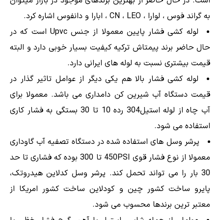
است. در حال حاضر از بهترین برندهای موجود در بازار میتوان
به گراند فوس ، لوارا ، CN ، LEO ، ابارا و دانفوس اشاره کرد.
لوله کشی فشار پایین معمولا از جنس Upvc است که در
حال حاضر برند پیمتاش ترکیه کیفیت بسیار خوبی دارد و البته
قیمت بیشتری نسبت به لوله های ایرانی دارد.
لوله کشی فشار بالا هم یکی دیگر از عوامل تاثیر گذار در
قیمت دستگاه آب شیرین کن دامداری می باشد. معمولا برای
آب چاه از لوله استیل304 رده 10 تا 30 بستگی به فشار کاری
استفاده می شود.
پرشر وسل های استفاده شده در دستگاه تصفیه آب گاوداری
معمولا از نوع فشار قوی 450PSI تا 300 بوده که فشاری تا حد
30 بار را می تواند تحمل کند. پرشر وسل کدلاین هیدروتک،
پایرو ساخت کشور چین و کودلاین ساخت کشور امریکا از
معتبر ترین برندها محسوب می شود.